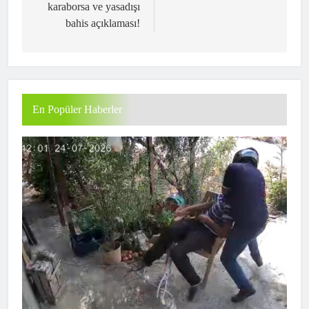
karaborsa ve yasadışı
bahis açıklaması!
En Popüler Haberler