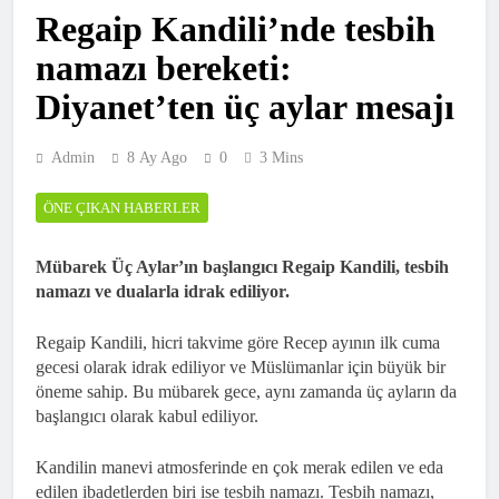
Regaip Kandili’nde tesbih
namazı bereketi:
Diyanet’ten üç aylar mesajı
Admin
8 Ay Ago
0
3 Mins
ÖNE ÇIKAN HABERLER
Mübarek Üç Aylar’ın başlangıcı Regaip Kandili, tesbih
namazı ve dualarla idrak ediliyor.
Regaip Kandili, hicri takvime göre Recep ayının ilk cuma
gecesi olarak idrak ediliyor ve Müslümanlar için büyük bir
öneme sahip. Bu mübarek gece, aynı zamanda üç ayların da
başlangıcı olarak kabul ediliyor.
Kandilin manevi atmosferinde en çok merak edilen ve eda
edilen ibadetlerden biri ise tesbih namazı. Tesbih namazı,