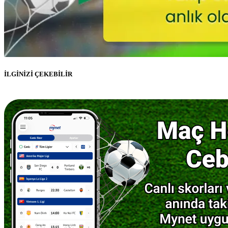
İLGİNİZİ ÇEKEBİLİR