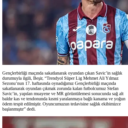
Gençlerbirliği maçında sakatlanarak oyundan çıkan Savic’in sağlık
durumuyla ilgili, Beşir, “Trendyol Süper Lig Mehmet Ali Yılmaz
Sezonu’nun 17. haftasında oynadığımız Gençlerbirliği maçında
sakatlanarak oyundan çıkmak zorunda kalan futbolcumuz Stefan
Savic’in, yapılan muayene ve MR görüntülemesi sonucunda sağ alt
baldır kas ve tendonunda kısmi yaralanmaya bağlı kanama ve yoğun
ödem tespit edilmiştir. Oyuncumuzun tedavisine sağlık ekibimizce
başlanmıştır” dedi.