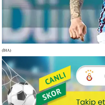
(İHA)