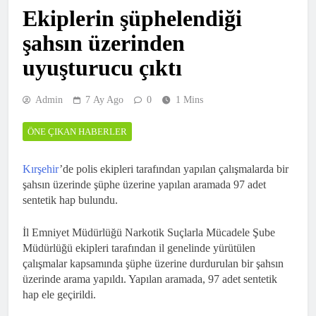
Ekiplerin şüphelendiği
şahsın üzerinden
uyuşturucu çıktı
Admin
7 Ay Ago
0
1 Mins
ÖNE ÇIKAN HABERLER
Kırşehir
’de polis ekipleri tarafından yapılan çalışmalarda bir
şahsın üzerinde şüphe üzerine yapılan aramada 97 adet
sentetik hap bulundu.
İl Emniyet Müdürlüğü Narkotik Suçlarla Mücadele Şube
Müdürlüğü ekipleri tarafından il genelinde yürütülen
çalışmalar kapsamında şüphe üzerine durdurulan bir şahsın
üzerinde arama yapıldı. Yapılan aramada, 97 adet sentetik
hap ele geçirildi.