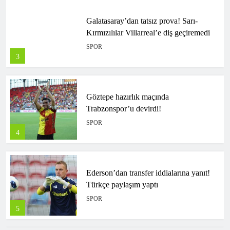
Galatasaray’dan tatsız prova! Sarı-
Kırmızılılar Villarreal’e diş geçiremedi
SPOR
3
Göztepe hazırlık maçında
Trabzonspor’u devirdi!
SPOR
4
Ederson’dan transfer iddialarına yanıt!
Türkçe paylaşım yaptı
SPOR
5