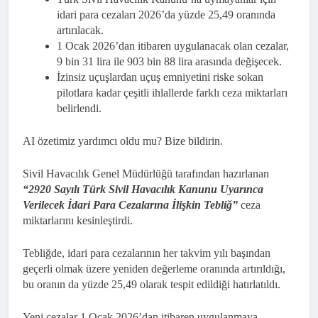
idari para cezaları 2026’da yüzde 25,49 oranında
artırılacak.
1 Ocak 2026’dan itibaren uygulanacak olan cezalar,
9 bin 31 lira ile 903 bin 88 lira arasında değişecek.
İzinsiz uçuşlardan uçuş emniyetini riske sokan
pilotlara kadar çeşitli ihlallerde farklı ceza miktarları
belirlendi.
AI özetimiz yardımcı oldu mu? Bize bildirin.
Sivil Havacılık Genel Müdürlüğü tarafından hazırlanan
“2920 Sayılı Türk Sivil Havacılık Kanunu Uyarınca
Verilecek İdari Para Cezalarına İlişkin Tebliğ”
ceza
miktarlarını kesinleştirdi.
Tebliğde, idari para cezalarının her takvim yılı başından
geçerli olmak üzere yeniden değerleme oranında artırıldığı,
bu oranın da yüzde 25,49 olarak tespit edildiği hatırlatıldı.
Yeni cezalar 1 Ocak 2026’dan itibaren uygulanmaya