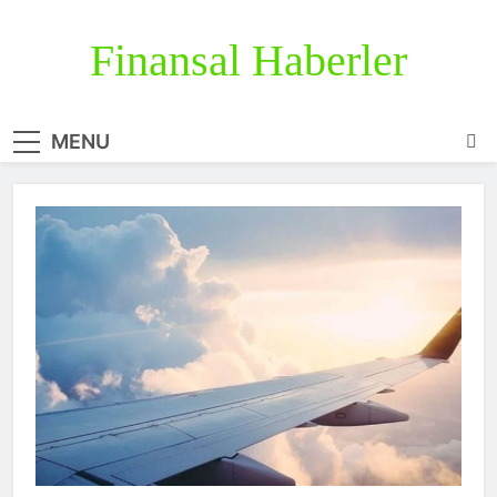
Skip
to
Finansal Haberler
content
Haberin doğru adresi
MENU