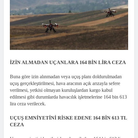
İZİN ALMADAN UÇANLARA 164 BİN LİRA CEZA
Buna göre izin alınmadan veya uçuş planı doldurulmadan
uçuş gerçekleştirilmesi, hava aracının açık arızayla sefere
verilmesi, yetkisi olmayan kuruluşlardan kargo kabul
edilmesi gibi durumlarda havacılık işletmelerine 164 bin 613
lira ceza verilecek.
UÇUŞ EMNİYETİNİ RİSKE EDENE 164 BİN 613 TL
CEZA