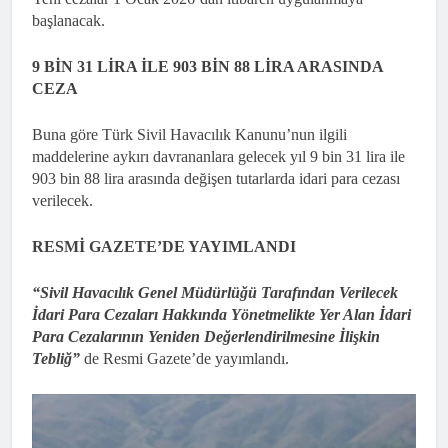
başlanacak.
9 BİN 31 LİRA İLE 903 BİN 88 LİRA ARASINDA
CEZA
Buna göre Türk Sivil Havacılık Kanunu’nun ilgili
maddelerine aykırı davrananlara gelecek yıl 9 bin 31 lira ile
903 bin 88 lira arasında değişen tutarlarda idari para cezası
verilecek.
RESMİ GAZETE’DE YAYIMLANDI
“Sivil Havacılık Genel Müdürlüğü Tarafından Verilecek
İdari Para Cezaları Hakkında Yönetmelikte Yer Alan İdari
Para Cezalarının Yeniden Değerlendirilmesine İlişkin
Tebliğ”
de Resmi Gazete’de yayımlandı.