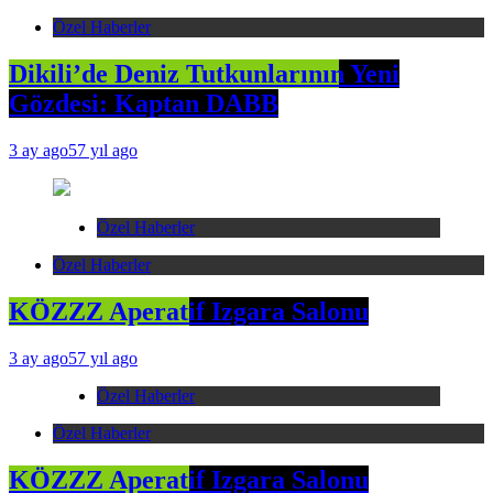
Özel Haberler
Dikili’de Deniz Tutkunlarının Yeni
Gözdesi: Kaptan DABB
3 ay ago
57 yıl ago
Özel Haberler
Özel Haberler
KÖZZZ Aperatif Izgara Salonu
3 ay ago
57 yıl ago
Özel Haberler
Özel Haberler
KÖZZZ Aperatif Izgara Salonu