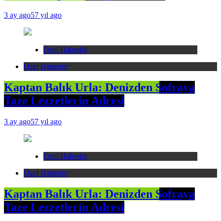
3 ay ago
57 yıl ago
Özel Haberler
Özel Haberler
Kaptan Balık Urla: Denizden Sofraya
Taze Lezzetlerin Adresi
3 ay ago
57 yıl ago
Özel Haberler
Özel Haberler
Kaptan Balık Urla: Denizden Sofraya
Taze Lezzetlerin Adresi