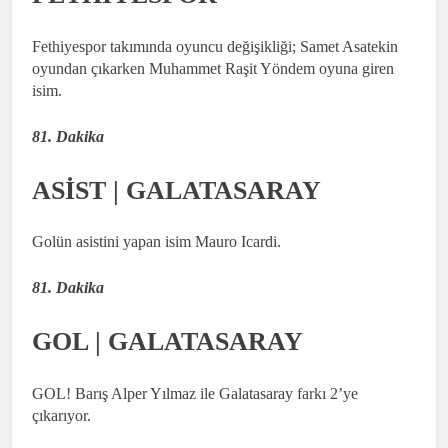
Fethiyespor takımında oyuncu değişikliği; Samet Asatekin
oyundan çıkarken Muhammet Raşit Yöndem oyuna giren
isim.
81. Dakika
ASİST | GALATASARAY
Golün asistini yapan isim Mauro Icardi.
81. Dakika
GOL | GALATASARAY
GOL! Barış Alper Yılmaz ile Galatasaray farkı 2’ye
çıkarıyor.