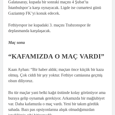
Galatasaray, kupada bir sonraki maçını 4 Şubat’ta
İstanbulspor’a karşı oynayacak. Ligde ise cumartesi günü
Gaziantep FK’yi konuk edecek.
Fethiyespor ise kupadaki 3. maçını Trabzonspor ile
deplasmanda karşılaşacak.
Maç sonu
“KAFAMIZDA O MAÇ VARDI”
Kaan Ayhan: “Bir haber aldık; maçtan önce küçük bir kaza
olmuş. Çok ciddi bir şey yoktur. Fethiye camiasına geçmiş
olsun diliyoruz.
Bu tür maçlar yani belki kağıt üstünde kolay görünüyor ama
buraya gelip oynamak gerekiyor. Arkamızda bir mağlubiyet
var. Daha kafamızda o maç vardı. Yeni bir takım gördük
sahada. Bazı pas opsiyonlarına alışık olmadığımızdan