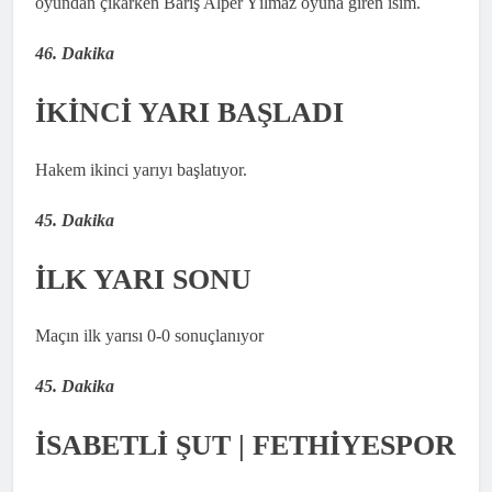
oyundan çıkarken Barış Alper Yılmaz oyuna giren isim.
46. Dakika
İKİNCİ YARI BAŞLADI
Hakem ikinci yarıyı başlatıyor.
45. Dakika
İLK YARI SONU
Maçın ilk yarısı 0-0 sonuçlanıyor
45. Dakika
İSABETLİ ŞUT | FETHİYESPOR