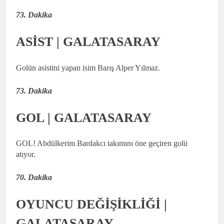
73. Dakika
ASİST | GALATASARAY
Golün asistini yapan isim Barış Alper Yılmaz.
73. Dakika
GOL | GALATASARAY
GOL! Abdülkerim Bardakcı takımını öne geçiren golü
atıyor.
70. Dakika
OYUNCU DEĞİŞİKLİĞİ |
GALATASARAY