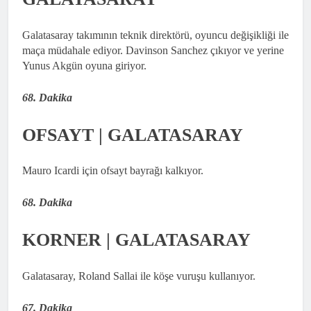
Galatasaray takımının teknik direktörü, oyuncu değişikliği ile
maça müdahale ediyor. Davinson Sanchez çıkıyor ve yerine
Yunus Akgün oyuna giriyor.
68. Dakika
OFSAYT | GALATASARAY
Mauro Icardi için ofsayt bayrağı kalkıyor.
68. Dakika
KORNER | GALATASARAY
Galatasaray, Roland Sallai ile köşe vuruşu kullanıyor.
67. Dakika