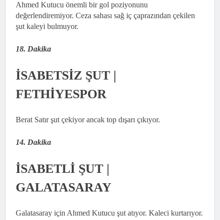
Ahmed Kutucu önemli bir gol poziyonunu
değerlendiremiyor. Ceza sahası sağ iç çaprazından çekilen
şut kaleyi bulmuyor.
18. Dakika
İSABETSİZ ŞUT |
FETHİYESPOR
Berat Satır şut çekiyor ancak top dışarı çıkıyor.
14. Dakika
İSABETLİ ŞUT |
GALATASARAY
Galatasaray için Ahmed Kutucu şut atıyor. Kaleci kurtarıyor.