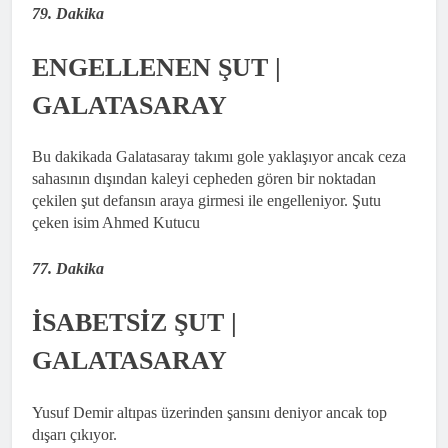
79. Dakika
ENGELLENEN ŞUT |
GALATASARAY
Bu dakikada Galatasaray takımı gole yaklaşıyor ancak ceza
sahasının dışından kaleyi cepheden gören bir noktadan
çekilen şut defansın araya girmesi ile engelleniyor. Şutu
çeken isim Ahmed Kutucu
77. Dakika
İSABETSİZ ŞUT |
GALATASARAY
Yusuf Demir altıpas üzerinden şansını deniyor ancak top
dışarı çıkıyor.