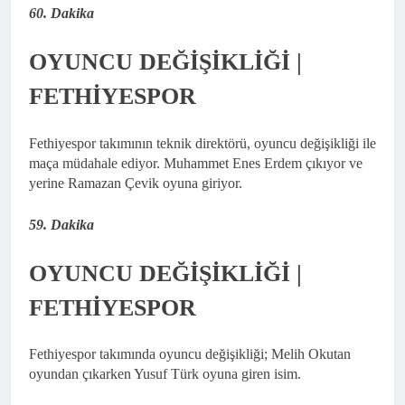
60. Dakika
OYUNCU DEĞİŞİKLİĞİ |
FETHİYESPOR
Fethiyespor takımının teknik direktörü, oyuncu değişikliği ile
maça müdahale ediyor. Muhammet Enes Erdem çıkıyor ve
yerine Ramazan Çevik oyuna giriyor.
59. Dakika
OYUNCU DEĞİŞİKLİĞİ |
FETHİYESPOR
Fethiyespor takımında oyuncu değişikliği; Melih Okutan
oyundan çıkarken Yusuf Türk oyuna giren isim.