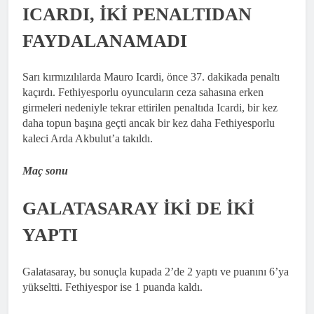
ICARDI, İKİ PENALTIDAN
FAYDALANAMADI
Sarı kırmızılılarda Mauro Icardi, önce 37. dakikada penaltı
kaçırdı. Fethiyesporlu oyuncuların ceza sahasına erken
girmeleri nedeniyle tekrar ettirilen penaltıda Icardi, bir kez
daha topun başına geçti ancak bir kez daha Fethiyesporlu
kaleci Arda Akbulut’a takıldı.
Maç sonu
GALATASARAY İKİ DE İKİ
YAPTI
Galatasaray, bu sonuçla kupada 2’de 2 yaptı ve puanını 6’ya
yükseltti. Fethiyespor ise 1 puanda kaldı.