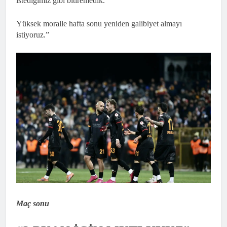
istediğimiz gibi bitiremedik.
Yüksek moralle hafta sonu yeniden galibiyet almayı
istiyoruz.”
Maç sonu