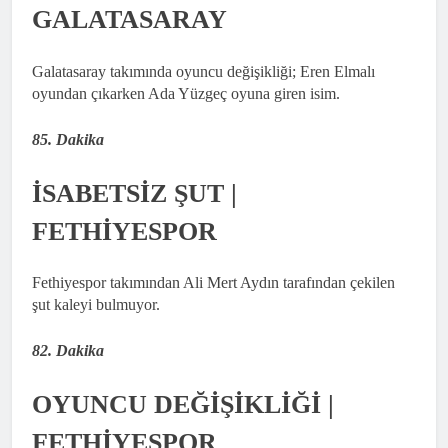
GALATASARAY
Galatasaray takımında oyuncu değişikliği; Eren Elmalı
oyundan çıkarken Ada Yüzgeç oyuna giren isim.
85. Dakika
İSABETSİZ ŞUT |
FETHİYESPOR
Fethiyespor takımından Ali Mert Aydın tarafından çekilen
şut kaleyi bulmuyor.
82. Dakika
OYUNCU DEĞİŞİKLİĞİ |
FETHİYESPOR