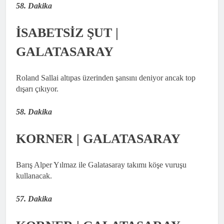
58. Dakika
İSABETSİZ ŞUT |
GALATASARAY
Roland Sallai altıpas üzerinden şansını deniyor ancak top
dışarı çıkıyor.
58. Dakika
KORNER | GALATASARAY
Barış Alper Yılmaz ile Galatasaray takımı köşe vuruşu
kullanacak.
57. Dakika