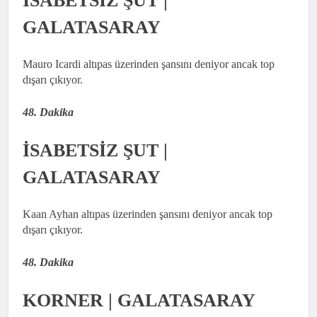
İSABETSİZ ŞUT |
GALATASARAY
Mauro Icardi altıpas üzerinden şansını deniyor ancak top
dışarı çıkıyor.
48. Dakika
İSABETSİZ ŞUT |
GALATASARAY
Kaan Ayhan altıpas üzerinden şansını deniyor ancak top
dışarı çıkıyor.
48. Dakika
KORNER | GALATASARAY