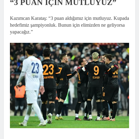
“3 PUAN İÇİN MUTLUYUZ”
Kazımcan Karataş: “3 puan aldığımız için mutluyuz. Kupada
hedefimiz şampiyonluk. Bunun için elimizden ne geliyorsa
yapacağız.”