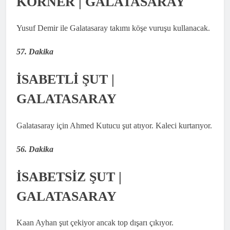
KORNER | GALATASARAY
Yusuf Demir ile Galatasaray takımı köşe vuruşu kullanacak.
57. Dakika
İSABETLİ ŞUT |
GALATASARAY
Galatasaray için Ahmed Kutucu şut atıyor. Kaleci kurtarıyor.
56. Dakika
İSABETSİZ ŞUT |
GALATASARAY
Kaan Ayhan şut çekiyor ancak top dışarı çıkıyor.