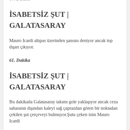
İSABETSİZ ŞUT |
GALATASARAY
Mauro Icardi altıpas üzerinden şansını deniyor ancak top
dışarı çıkıyor.
61. Dakika
İSABETSİZ ŞUT |
GALATASARAY
Bu dakikada Galatasaray takımı gole yaklaşıyor ancak ceza
sahasının dışından kaleyi sağ çaprazdan gören bir noktadan
çekilen şut çerçeveyi bulmuyor.Şutu çeken isim Mauro
Icardi