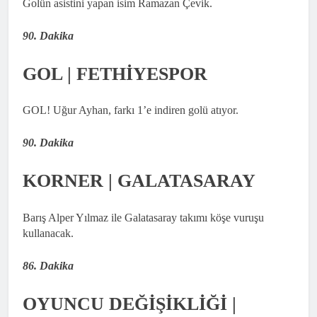
Golün asistini yapan isim Ramazan Çevik.
90. Dakika
GOL | FETHİYESPOR
GOL! Uğur Ayhan, farkı 1’e indiren golü atıyor.
90. Dakika
KORNER | GALATASARAY
Barış Alper Yılmaz ile Galatasaray takımı köşe vuruşu
kullanacak.
86. Dakika
OYUNCU DEĞİŞİKLİĞİ |