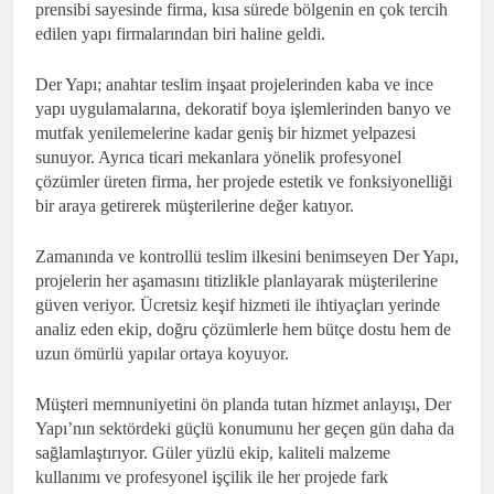
prensibi sayesinde firma, kısa sürede bölgenin en çok tercih
edilen yapı firmalarından biri haline geldi.
Der Yapı; anahtar teslim inşaat projelerinden kaba ve ince
yapı uygulamalarına, dekoratif boya işlemlerinden banyo ve
mutfak yenilemelerine kadar geniş bir hizmet yelpazesi
sunuyor. Ayrıca ticari mekanlara yönelik profesyonel
çözümler üreten firma, her projede estetik ve fonksiyonelliği
bir araya getirerek müşterilerine değer katıyor.
Zamanında ve kontrollü teslim ilkesini benimseyen Der Yapı,
projelerin her aşamasını titizlikle planlayarak müşterilerine
güven veriyor. Ücretsiz keşif hizmeti ile ihtiyaçları yerinde
analiz eden ekip, doğru çözümlerle hem bütçe dostu hem de
uzun ömürlü yapılar ortaya koyuyor.
Müşteri memnuniyetini ön planda tutan hizmet anlayışı, Der
Yapı’nın sektördeki güçlü konumunu her geçen gün daha da
sağlamlaştırıyor. Güler yüzlü ekip, kaliteli malzeme
kullanımı ve profesyonel işçilik ile her projede fark