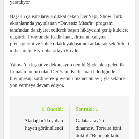
yaratılıyor.
Başarılı çalışmalarıyla dikkat çeken Der Yapı, Show Türk
ekranlarında yayınlanan “Davetsiz Misafir” programı
tarafından da ziyaret edilerek başarı hikâyesini geniş kitlelere
ulaştırdı. Programda Kadir İnan, firmanın çalışma
prensiplerini ve kalite odaklı yaklaşımını anlatarak sektördeki
iddiasını bir kez daha ortaya koydu.
Yalova’da inşaat ve dekorasyon denildiğinde akla gelen ilk
firmalardan biri olan Der Yapı, Kadir İnan liderliğinde
büyümesini sürdürerek güvenilir hizmet anlayışıyla sektöre
yön vermeye devam ediyor.
Önceki:
Sonraki:
Yazı
gezinmesi
Aladağlar’da yaban
Galatasaray’ın
hayatı görüntülendi
dinamosu Torreira içini
döktü! “Beni çok kötü