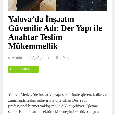
Yalova’da İnşaatın
Güvenilir Adı: Der Yapı ile
Anahtar Teslim
Mükemmellik
Admin
5 Ay Ago
0
4 Mins
ÖZEL HABERLER
Yalova Merkez’de inşaat ve yapı sektöründe güven, kalite ve
zamanında teslim anlayışıyla öne çıkan Der Yapı,
profesyonel hizmet yaklaşımıyla dikkat çekiyor. İşletme
sahibi Kadir İnan’ın sektördeki deneyimi ve titiz çalışma