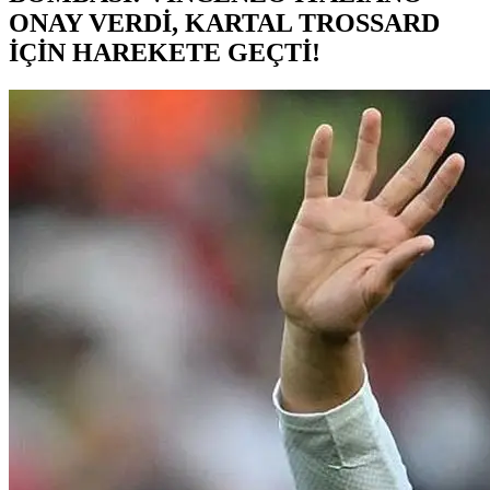
ONAY VERDİ, KARTAL TROSSARD
İÇİN HAREKETE GEÇTİ!