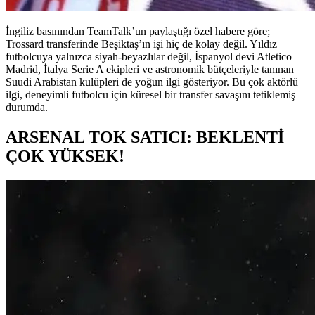
İngiliz basınından TeamTalk’un paylaştığı özel habere göre;
Trossard transferinde Beşiktaş’ın işi hiç de kolay değil. Yıldız
futbolcuya yalnızca siyah-beyazlılar değil, İspanyol devi Atletico
Madrid, İtalya Serie A ekipleri ve astronomik bütçeleriyle tanınan
Suudi Arabistan kulüpleri de yoğun ilgi gösteriyor. Bu çok aktörlü
ilgi, deneyimli futbolcu için küresel bir transfer savaşını tetiklemiş
durumda.
ARSENAL TOK SATICI: BEKLENTİ
ÇOK YÜKSEK!