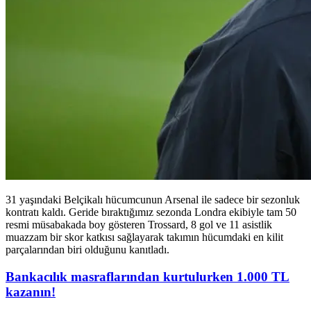
31 yaşındaki Belçikalı hücumcunun Arsenal ile sadece bir sezonluk
kontratı kaldı. Geride bıraktığımız sezonda Londra ekibiyle tam 50
resmi müsabakada boy gösteren Trossard, 8 gol ve 11 asistlik
muazzam bir skor katkısı sağlayarak takımın hücumdaki en kilit
parçalarından biri olduğunu kanıtladı.
Bankacılık masraflarından kurtulurken 1.000 TL
kazanın!