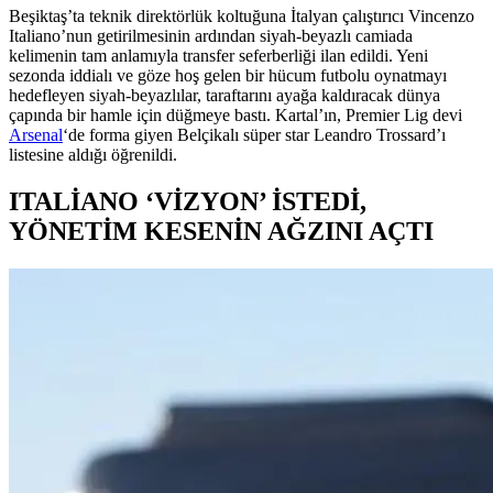
Beşiktaş’ta teknik direktörlük koltuğuna İtalyan çalıştırıcı Vincenzo
Italiano’nun getirilmesinin ardından siyah-beyazlı camiada
kelimenin tam anlamıyla transfer seferberliği ilan edildi. Yeni
sezonda iddialı ve göze hoş gelen bir hücum futbolu oynatmayı
hedefleyen siyah-beyazlılar, taraftarını ayağa kaldıracak dünya
çapında bir hamle için düğmeye bastı. Kartal’ın, Premier Lig devi
Arsenal
‘de forma giyen Belçikalı süper star Leandro Trossard’ı
listesine aldığı öğrenildi.
ITALİANO ‘VİZYON’ İSTEDİ,
YÖNETİM KESENİN AĞZINI AÇTI