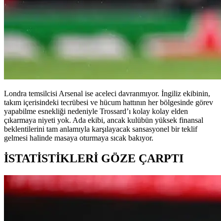
Londra temsilcisi Arsenal ise aceleci davranmıyor. İngiliz ekibinin,
takım içerisindeki tecrübesi ve hücum hattının her bölgesinde görev
yapabilme esnekliği nedeniyle Trossard’ı kolay kolay elden
çıkarmaya niyeti yok. Ada ekibi, ancak kulübün yüksek finansal
beklentilerini tam anlamıyla karşılayacak sansasyonel bir teklif
gelmesi halinde masaya oturmaya sıcak bakıyor.
İSTATİSTİKLERİ GÖZE ÇARPTI