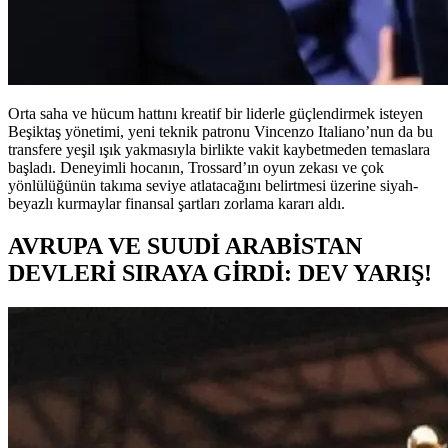
Orta saha ve hücum hattını kreatif bir liderle güçlendirmek isteyen
Beşiktaş yönetimi, yeni teknik patronu Vincenzo Italiano’nun da bu
transfere yeşil ışık yakmasıyla birlikte vakit kaybetmeden temaslara
başladı. Deneyimli hocanın, Trossard’ın oyun zekası ve çok
yönlülüğünün takıma seviye atlatacağını belirtmesi üzerine siyah-
beyazlı kurmaylar finansal şartları zorlama kararı aldı.
AVRUPA VE SUUDİ ARABİSTAN
DEVLERİ SIRAYA GİRDİ: DEV YARIŞ!