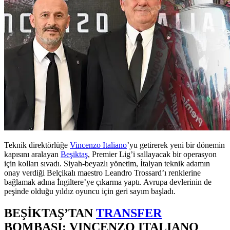
Teknik direktörlüğe
Vincenzo Italiano
’yu getirerek yeni bir dönemin
kapısını aralayan
Beşiktaş
, Premier Lig’i sallayacak bir operasyon
için kolları sıvadı. Siyah-beyazlı yönetim, İtalyan teknik adamın
onay verdiği Belçikalı maestro Leandro Trossard’ı renklerine
bağlamak adına İngiltere’ye çıkarma yaptı. Avrupa devlerinin de
peşinde olduğu yıldız oyuncu için geri sayım başladı.
BEŞİKTAŞ’TAN
TRANSFER
BOMBASI: VINCENZO ITALIANO