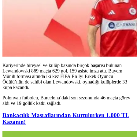
Kariyerinde bireysel ve kulüp bazında birçok başarısı bulunan
Lewandowski 869 maçta 629 gol, 159 asiste imza attı. Bayern
Münih forması altında iki kez FIFA En İyi Erkek Oyuncu
Ödülü’nün de sahibi olan Lewandowski, oynadığı kulüplerde 33
kupa kazandı.
Polonyalı futbolcu, Barcelona’daki son sezonunda 46 maçta görev
aldı ve 19 gollük katkı sağladı.
Bankacılık Masraflarından Kurtulurken 1.000 TL
Kazanın!