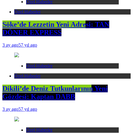
Özel Haberler
Özel Haberler
Söke’de Lezzetin Yeni Adresi: TAN
DÖNER EXPRESS
3 ay ago
57 yıl ago
Özel Haberler
Özel Haberler
Dikili’de Deniz Tutkunlarının Yeni
Gözdesi: Kaptan DABB
3 ay ago
57 yıl ago
Özel Haberler