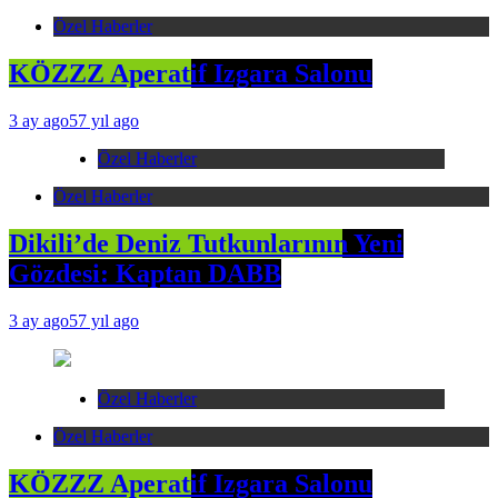
Özel Haberler
KÖZZZ Aperatif Izgara Salonu
3 ay ago
57 yıl ago
Özel Haberler
Özel Haberler
Dikili’de Deniz Tutkunlarının Yeni
Gözdesi: Kaptan DABB
3 ay ago
57 yıl ago
Özel Haberler
Özel Haberler
KÖZZZ Aperatif Izgara Salonu