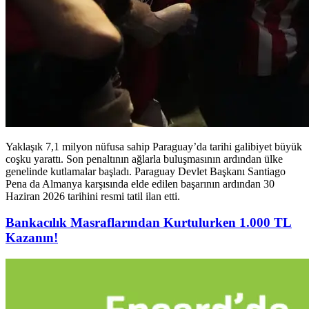
Yaklaşık 7,1 milyon nüfusa sahip Paraguay’da tarihi galibiyet büyük
coşku yarattı. Son penaltının ağlarla buluşmasının ardından ülke
genelinde kutlamalar başladı. Paraguay Devlet Başkanı Santiago
Pena da Almanya karşısında elde edilen başarının ardından 30
Haziran 2026 tarihini resmi tatil ilan etti.
Bankacılık Masraflarından Kurtulurken 1.000 TL
Kazanın!