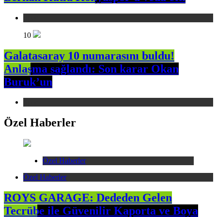
Spor
10
Galatasaray 10 numarasını buldu!
Anlaşma sağlandı: Son karar Okan
Buruk’un
Spor
Özel Haberler
Özel Haberler
Özel Haberler
ROYS GARAGE: Dededen Gelen
Tecrübe ile Güvenilir Kaporta ve Boya