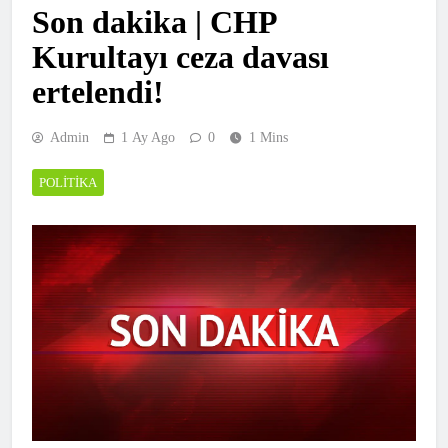
Son dakika | CHP
Kurultayı ceza davası
ertelendi!
Admin
1 Ay Ago
0
1 Mins
POLITIKA