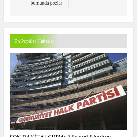
burnunda pozlar
En Popüler Haberler
SON DAKİKA | CHP’de 8 ile yeni il başkanı