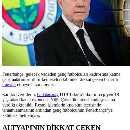
Fenerbahçe, gelecek vadeden genç futbolcuları kadrosuna katma
çalışmalarını sürdürürken ezeli rakibinden dikkat çeken bir ismi
transfer
etmeye hazırlanıyor.
Sarı-lacivertlilerin,
Galatasaray
U19 Takımı’nda forma giyen 18
yaşındaki kanat oyuncusu Yiğit Çolak ile prensip anlaşmasına
vardığı öğrenildi. Resmi işlemlerin kısa süre içerisinde
tamamlanmasının ardından genç futbolcunun Fenerbahçe’ye
katılması bekleniyor.
ALTYAPININ DİKKAT ÇEKEN