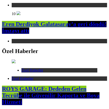
Spor
10
Eren Derdiyok Galatasaray’a geri döndü!
İmzayı attı
Spor
Özel Haberler
Özel Haberler
Özel Haberler
ROYS GARAGE: Dededen Gelen
Tecrübe ile Güvenilir Kaporta ve Boya
Hizmeti