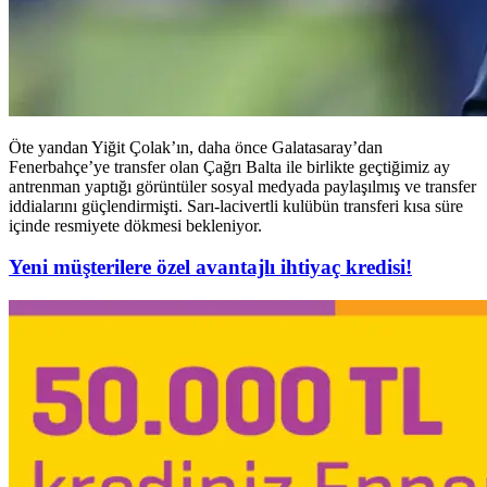
Öte yandan Yiğit Çolak’ın, daha önce Galatasaray’dan
Fenerbahçe’ye transfer olan Çağrı Balta ile birlikte geçtiğimiz ay
antrenman yaptığı görüntüler sosyal medyada paylaşılmış ve transfer
iddialarını güçlendirmişti. Sarı-lacivertli kulübün transferi kısa süre
içinde resmiyete dökmesi bekleniyor.
Yeni müşterilere özel avantajlı ihtiyaç kredisi!