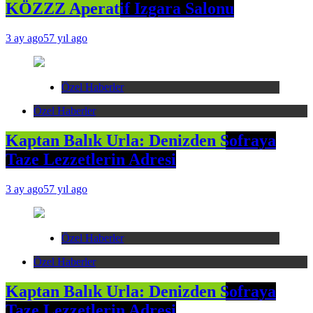
KÖZZZ Aperatif Izgara Salonu
3 ay ago
57 yıl ago
Özel Haberler
Özel Haberler
Kaptan Balık Urla: Denizden Sofraya
Taze Lezzetlerin Adresi
3 ay ago
57 yıl ago
Özel Haberler
Özel Haberler
Kaptan Balık Urla: Denizden Sofraya
Taze Lezzetlerin Adresi