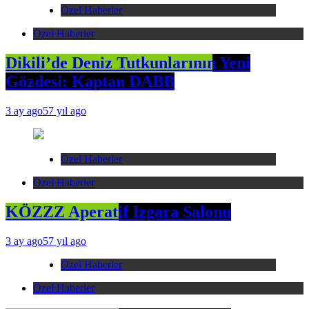
Özel Haberler
Özel Haberler
Dikili’de Deniz Tutkunlarının Yeni
Gözdesi: Kaptan DABB
3 ay ago
57 yıl ago
Özel Haberler
Özel Haberler
KÖZZZ Aperatif Izgara Salonu
3 ay ago
57 yıl ago
Özel Haberler
Özel Haberler