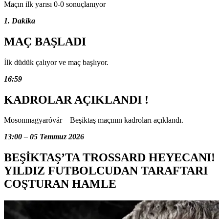
Maçın ilk yarısı 0-0 sonuçlanıyor
1. Dakika
MAÇ BAŞLADI
İlk düdük çalıyor ve maç başlıyor.
16:59
KADROLAR AÇIKLANDI !
Mosonmagyaróvár – Beşiktaş maçının kadroları açıklandı.
13:00 – 05 Temmuz 2026
BEŞİKTAŞ’TA TROSSARD HEYECANI!
YILDIZ FUTBOLCUDAN TARAFTARI
COŞTURAN HAMLE