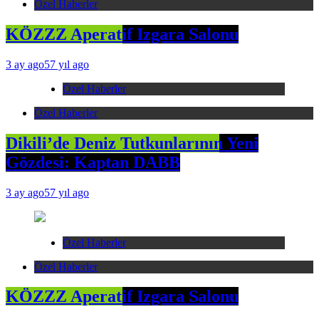
Özel Haberler
KÖZZZ Aperatif Izgara Salonu
3 ay ago
57 yıl ago
Özel Haberler
Özel Haberler
Dikili’de Deniz Tutkunlarının Yeni
Gözdesi: Kaptan DABB
3 ay ago
57 yıl ago
Özel Haberler
Özel Haberler
KÖZZZ Aperatif Izgara Salonu