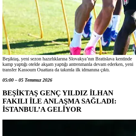
Beşiktaş, yeni sezon hazırlıklarına Slovakya’nın Bratislava kentinde
kamp yaptığı otelde akşam yaptığı antrenmanla devam ederken, yeni
transfer Kassoum Ouattara da takımla ilk idmanına çıktı.
05:00 – 05 Temmuz 2026
BEŞİKTAŞ GENÇ YILDIZ İLHAN
FAKILI İLE ANLAŞMA SAĞLADI:
İSTANBUL’A GELİYOR