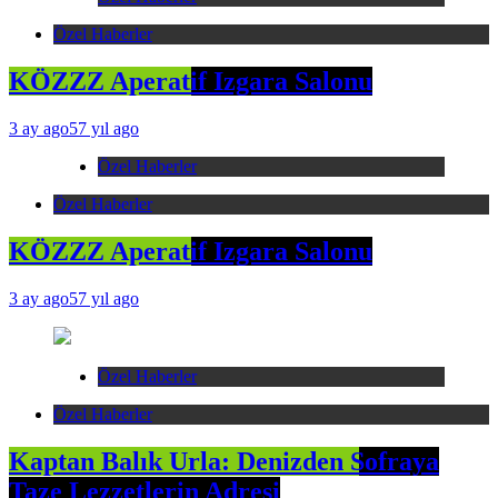
Özel Haberler
KÖZZZ Aperatif Izgara Salonu
3 ay ago
57 yıl ago
Özel Haberler
Özel Haberler
KÖZZZ Aperatif Izgara Salonu
3 ay ago
57 yıl ago
Özel Haberler
Özel Haberler
Kaptan Balık Urla: Denizden Sofraya
Taze Lezzetlerin Adresi