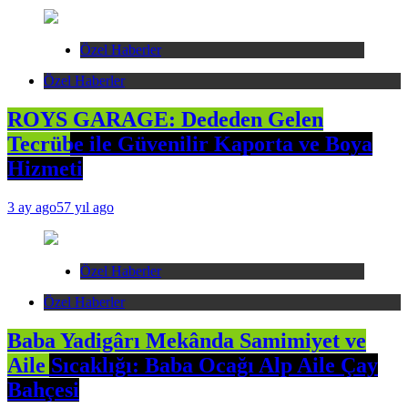
Özel Haberler
Özel Haberler
ROYS GARAGE: Dededen Gelen
Tecrübe ile Güvenilir Kaporta ve Boya
Hizmeti
3 ay ago
57 yıl ago
Özel Haberler
Özel Haberler
Baba Yadigârı Mekânda Samimiyet ve
Aile Sıcaklığı: Baba Ocağı Alp Aile Çay
Bahçesi