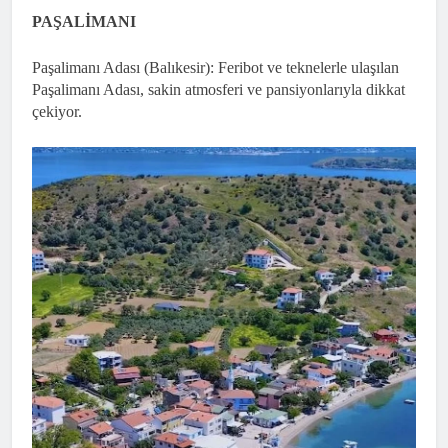
PAŞALİMANI
Paşalimanı Adası (Balıkesir): Feribot ve teknelerle ulaşılan
Paşalimanı Adası, sakin atmosferi ve pansiyonlarıyla dikkat
çekiyor.