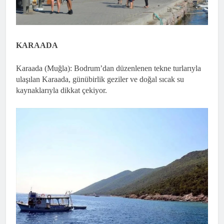
KARAADA
Karaada (Muğla): Bodrum’dan düzenlenen tekne turlarıyla
ulaşılan Karaada, günübirlik geziler ve doğal sıcak su
kaynaklarıyla dikkat çekiyor.