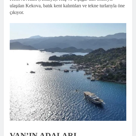
ulaşılan Kekova, batık kent kalıntıları ve tekne turlarıyla öne
çıkıyor.
VAN’IN ADALARI