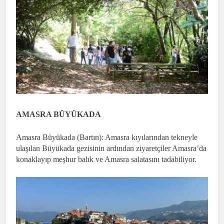
AMASRA BÜYÜKADA
Amasra Büyükada (Bartın): Amasra kıyılarından tekneyle
ulaşılan Büyükada gezisinin ardından ziyaretçiler Amasra’da
konaklayıp meşhur balık ve Amasra salatasını tadabiliyor.