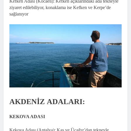
Kefken Adası (Kocaeli): Kefken açıklarındaki ada tekneyle
ziyaret edilebiliyor, konaklama ise Kefken ve Kerpe’de
sağlanıyor
AKDENİZ ADALARI:
KEKOVA ADASI
Kekova Adası (Antalya): Kaş ve Üçağız’dan tekneyle