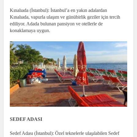
Kınalıada (İstanbul): İstanbul’a en yakın adalardan
Kınalıada, vapurla ulaşım ve günübirlik geziler için tercih
ediliyor. Adada bulunan pansiyon ve otellerle de
konaklamaya uygun.
SEDEF ADASI
Sedef Adası (İstanbul): Özel teknelerle ulaşılabilen Sedef