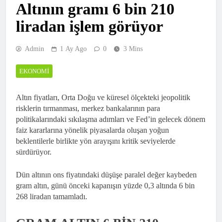
Altının gramı 6 bin 210
liradan işlem görüyor
Admin
1 Ay Ago
0
3 Mins
EKONOMI
Altın fiyatları, Orta Doğu ve küresel ölçekteki jeopolitik
risklerin tırmanması, merkez bankalarının para
politikalarındaki sıkılaşma adımları ve Fed’in gelecek dönem
faiz kararlarına yönelik piyasalarda oluşan yoğun
beklentilerle birlikte yön arayışını kritik seviyelerde
sürdürüyor.
Dün altının ons fiyatındaki düşüşe paralel değer kaybeden
gram altın, günü önceki kapanışın yüzde 0,3 altında 6 bin
268 liradan tamamladı.