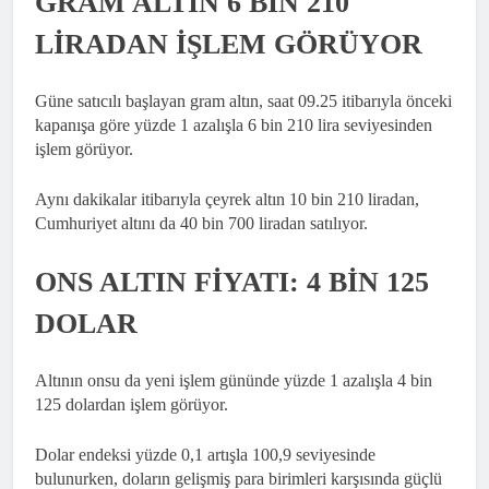
GRAM ALTIN 6 BİN 210
LİRADAN İŞLEM GÖRÜYOR
Güne satıcılı başlayan gram altın, saat 09.25 itibarıyla önceki
kapanışa göre yüzde 1 azalışla 6 bin 210 lira seviyesinden
işlem görüyor.
Aynı dakikalar itibarıyla çeyrek altın 10 bin 210 liradan,
Cumhuriyet altını da 40 bin 700 liradan satılıyor.
ONS ALTIN FİYATI: 4 BİN 125
DOLAR
Altının onsu da yeni işlem gününde yüzde 1 azalışla 4 bin
125 dolardan işlem görüyor.
Dolar endeksi yüzde 0,1 artışla 100,9 seviyesinde
bulunurken, doların gelişmiş para birimleri karşısında güçlü