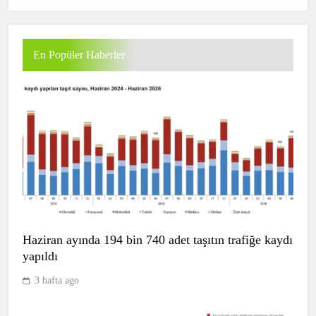
En Popüler Haberler
Haziran ayında 194 bin 740 adet taşıtın trafiğe kaydı
yapıldı
3 hafta ago