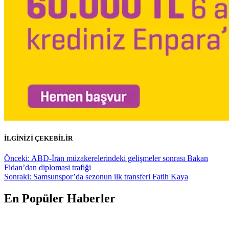
İLGİNİZİ ÇEKEBİLİR
Yazı
Önceki:
ABD-İran müzakerelerindeki gelişmeler sonrası Bakan
Fidan’dan diplomasi trafiği
gezinmesi
Sonraki:
Samsunspor’da sezonun ilk transferi Fatih Kaya
En Popüler Haberler