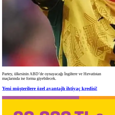
Partey, ülkesinin ABD’de oynayacağı İngiltere ve Hırvatistan
maçlarında ise forma giyebilecek.
Yeni müşterilere özel avantajlı ihtiyaç kredisi!