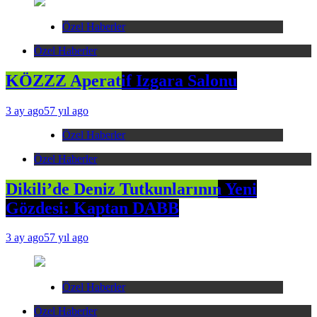
Özel Haberler
Özel Haberler
KÖZZZ Aperatif Izgara Salonu
3 ay ago
57 yıl ago
Özel Haberler
Özel Haberler
Dikili’de Deniz Tutkunlarının Yeni
Gözdesi: Kaptan DABB
3 ay ago
57 yıl ago
Özel Haberler
Özel Haberler