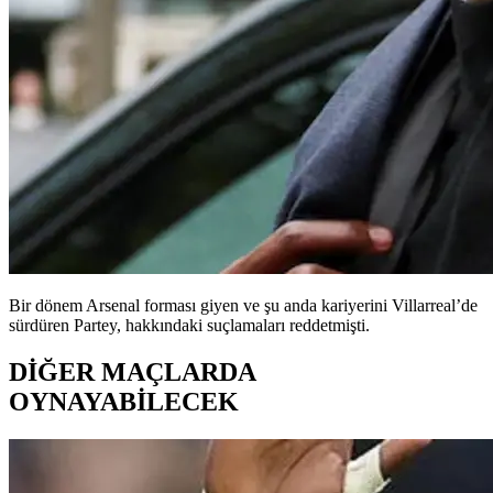
Bir dönem Arsenal forması giyen ve şu anda kariyerini Villarreal’de
sürdüren Partey, hakkındaki suçlamaları reddetmişti.
DİĞER MAÇLARDA
OYNAYABİLECEK