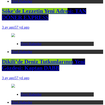
Özel Haberler
Söke’de Lezzetin Yeni Adresi: TAN
DÖNER EXPRESS
3 ay ago
57 yıl ago
Özel Haberler
Özel Haberler
Dikili’de Deniz Tutkunlarının Yeni
Gözdesi: Kaptan DABB
3 ay ago
57 yıl ago
Özel Haberler
Özel Haberler