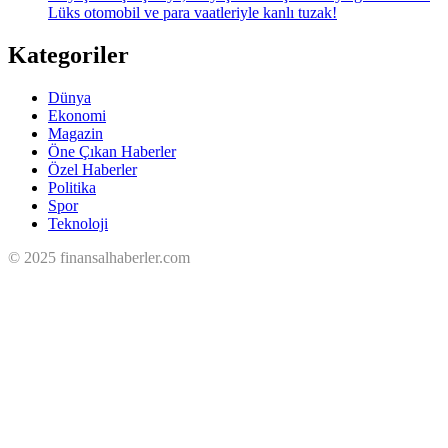
Lüks otomobil ve para vaatleriyle kanlı tuzak!
Kategoriler
Dünya
Ekonomi
Magazin
Öne Çıkan Haberler
Özel Haberler
Politika
Spor
Teknoloji
© 2025 finansalhaberler.com