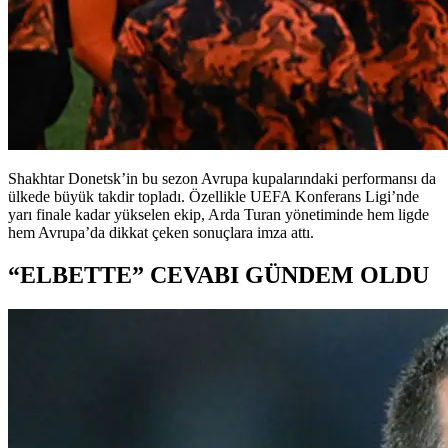
Shakhtar Donetsk’in bu sezon Avrupa kupalarındaki performansı da
ülkede büyük takdir topladı. Özellikle UEFA Konferans Ligi’nde
yarı finale kadar yükselen ekip, Arda Turan yönetiminde hem ligde
hem Avrupa’da dikkat çeken sonuçlara imza attı.
“ELBETTE” CEVABI GÜNDEM OLDU