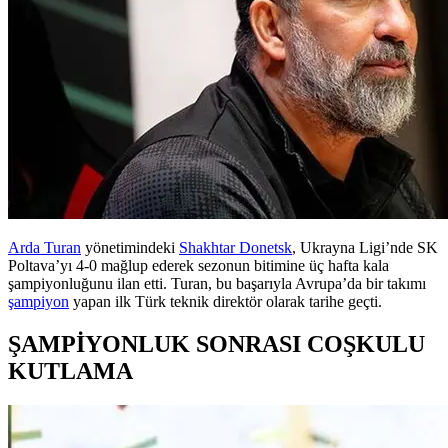
Arda Turan
yönetimindeki
Shakhtar Donetsk
, Ukrayna Ligi’nde SK
Poltava’yı 4-0 mağlup ederek sezonun bitimine üç hafta kala
şampiyonluğunu ilan etti. Turan, bu başarıyla Avrupa’da bir takımı
şampiyon
yapan ilk Türk teknik direktör olarak tarihe geçti.
ŞAMPİYONLUK SONRASI COŞKULU
KUTLAMA