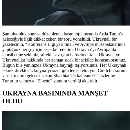
Şampiyonluk sonrası düzenlenen basın toplantısında Arda Turan’a
geleceğiyle ilgili dikkat çeken bir soru yöneltildi. Ukraynalı bir
gazetecinin, “Konferans Ligi yarı finali ve Avrupa müsabakalarında
yaptığınız her şey için teşekkür ederim. Ukrayna’yı Avrupa’da
temsil etme şekliniz, sürekli savaştan bahsetmeniz… Ukrayna ve
Ukraynalılar hakkında her zaman sıcak bir şekilde konuşuyorsunuz.
Bugün bile yanınızda Ukrayna bayrağı taşıyorsunuz. Her Ukraynalı
teknik direktör Ukrayna’yı sizin gibi temsil etmiyor. Ciddi bir sorum
var: Umarım gelecek sezon Shakhtar’da kalırsınız?” sözlerine
Turan’ın yalnızca “Elbette” yanıtını verdiği aktarıldı.
UKRAYNA BASININDA MANŞET
OLDU